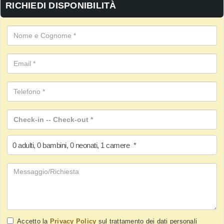
RICHIEDI DISPONIBILITÀ
0
adulti
,
0
bambini
,
0
neonati
,
1
camere
*
Accetto la
Privacy Policy
sul trattamento dei dati personali