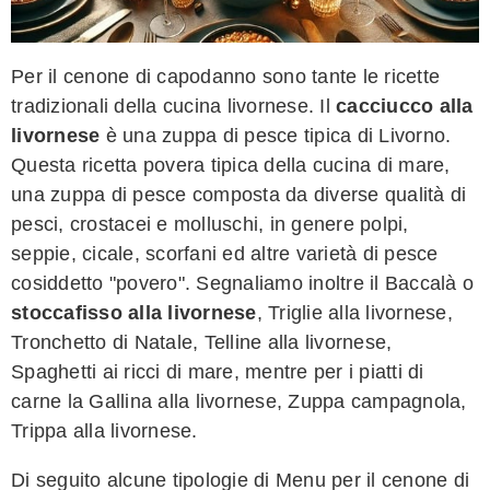
Per il cenone di capodanno sono tante le ricette
tradizionali della cucina livornese. Il
cacciucco alla
livornese
è una zuppa di pesce tipica di Livorno.
Questa ricetta povera tipica della cucina di mare,
una zuppa di pesce composta da diverse qualità di
pesci, crostacei e molluschi, in genere polpi,
seppie, cicale, scorfani ed altre varietà di pesce
cosiddetto "povero". Segnaliamo inoltre il Baccalà o
stoccafisso alla livornese
, Triglie alla livornese,
Tronchetto di Natale, Telline alla livornese,
Spaghetti ai ricci di mare, mentre per i piatti di
carne la Gallina alla livornese, Zuppa campagnola,
Trippa alla livornese.
Di seguito alcune tipologie di Menu per il cenone di