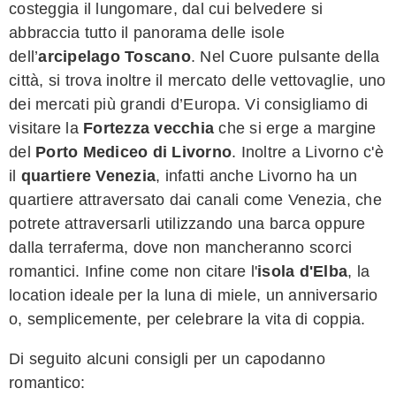
costeggia il lungomare, dal cui belvedere si
abbraccia tutto il panorama delle isole
dell’
arcipelago Toscano
. Nel Cuore pulsante della
città, si trova inoltre il mercato delle vettovaglie, uno
dei mercati più grandi d’Europa. Vi consigliamo di
visitare la
Fortezza vecchia
che si erge a margine
del
Porto Mediceo di Livorno
. Inoltre a Livorno c'è
il
quartiere Venezia
, infatti anche Livorno ha un
quartiere attraversato dai canali come Venezia, che
potrete attraversarli utilizzando una barca oppure
dalla terraferma, dove non mancheranno scorci
romantici. Infine come non citare l'
isola d'Elba
, la
location ideale per la luna di miele, un anniversario
o, semplicemente, per celebrare la vita di coppia.
Di seguito alcuni consigli per un capodanno
romantico: