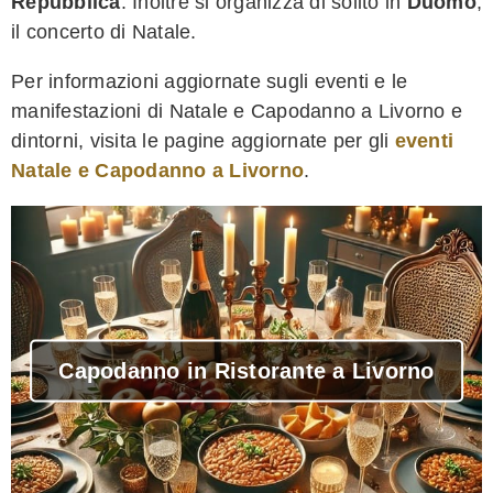
Repubblica
. Inoltre si organizza di solito in
Duomo
,
il concerto di Natale.
Per informazioni aggiornate sugli eventi e le
manifestazioni di Natale e Capodanno a Livorno e
dintorni, visita le pagine aggiornate per gli
eventi
Natale e Capodanno a Livorno
.
Capodanno in Ristorante a Livorno