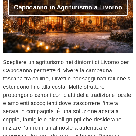
Capodanno in Agriturismo a Livorno
Scegliere un agriturismo nei dintorni di Livorno per
Capodanno permette di vivere la campagna
toscana tra colline, uliveti e paesaggi naturali che si
estendono fino alla costa. Molte strutture
propongono cenoni con piatti della tradizione locale
e ambienti accoglienti dove trascorrere l’intera
serata in compagnia. È una soluzione adatta a
coppie, famiglie e piccoli gruppi che desiderano
iniziare l’anno in un’atmosfera autentica e
conviviale, lontano dal ritmo cittadino. Prima di