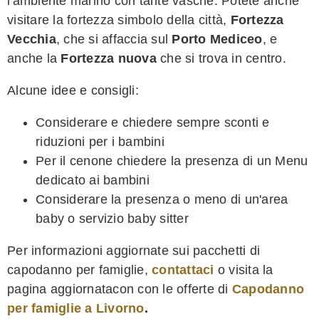
l'ambiente marino con tante vasche. Potete anche
visitare la fortezza simbolo della città,
Fortezza
Vecchia
, che si affaccia sul
Porto Mediceo
, e
anche la
Fortezza nuova
che si trova in centro.
Alcune idee e consigli:
Considerare e chiedere sempre sconti e
riduzioni per i bambini
Per il cenone chiedere la presenza di un Menu
dedicato ai bambini
Considerare la presenza o meno di un'area
baby o servizio baby sitter
Per informazioni aggiornate sui pacchetti di
capodanno per famiglie,
contattaci
o visita la
pagina aggiornatacon con le offerte di
Capodanno
per famiglie a Livorno
.