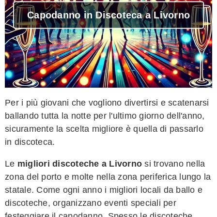
Capodanno in Discoteca a Livorno
Per i più giovani che vogliono divertirsi e scatenarsi
ballando tutta la notte per l'ultimo giorno dell'anno,
sicuramente la scelta migliore è quella di passarlo
in discoteca.
Le
migliori discoteche a Livorno
si trovano nella
zona del porto e molte nella zona periferica lungo la
statale. Come ogni anno i migliori locali da ballo e
discoteche, organizzano eventi speciali per
festeggiare il capodanno. Spesso le discoteche