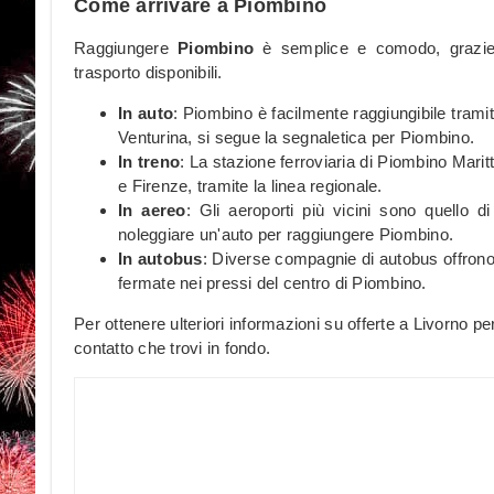
Come arrivare a Piombino
Raggiungere
Piombino
è semplice e comodo, grazie a
trasporto disponibili.
In auto
: Piombino è facilmente raggiungibile trami
Venturina, si segue la segnaletica per Piombino.
In treno
: La stazione ferroviaria di Piombino Marit
e Firenze, tramite la linea regionale.
In aereo
: Gli aeroporti più vicini sono quello 
noleggiare un'auto per raggiungere Piombino.
In autobus
: Diverse compagnie di autobus offrono
fermate nei pressi del centro di Piombino.
Per ottenere ulteriori informazioni su offerte a Livorno 
contatto che trovi in fondo.