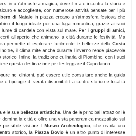
rsi in un'atmosfera magica, dove il mare incontra la storia e
sicuro e accogliente, con numerose attività pensate per i più
lbero di Natale
in piazza creano un'atmosfera festosa che
ino il luogo ideale per una fuga romantica, grazie ai suoi
 lume di candela con vista sul mare. Per i
gruppi di amici
,
rti all'aperto che animano la città durante le festività. Ma
ca permette di esplorare facilmente le bellezze della
Costa
 Inoltre, il clima mite anche durante l'inverno rende piacevole
storico. Infine, la tradizione culinaria di Piombino, con i suoi
cegliere questa destinazione per festeggiare il Capodanno.
ppure nei dintorni, può essere utile consultare anche la guida
 e tipologie di serata disponibili tra centro storico e località
a
e le sue
bellezze artistiche
. Una delle principali attrazioni è
e domina la città e offre una vista panoramica mozzafiato sul
è possibile visitare il
Museo Archeologico
, che ospita una
entro storico, la
Piazza Bovio
è un altro punto di interesse