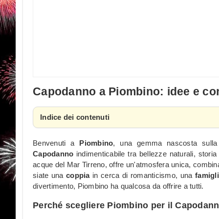
Capodanno a Piombino: idee e cons
Indice dei contenuti
Benvenuti a
Piombino
, una gemma nascosta sulla c
Capodanno
indimenticabile tra bellezze naturali, stori
acque del Mar Tirreno, offre un'atmosfera unica, combina
siate una
coppia
in cerca di romanticismo, una
famigl
divertimento, Piombino ha qualcosa da offrire a tutti.
Perché scegliere Piombino per il Capodan