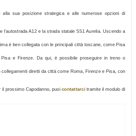
lla sua posizione strategica e alle numerose opzioni di
te l'autostrada A12 e la strada statale SS1 Aurelia. Uscendo a
tima è ben collegata con le principali città toscane, come Pisa
di Pisa e Firenze. Da qui, è possibile proseguire in treno o
 collegamenti diretti da città come Roma, Firenze e Pisa, con
per il prossimo Capodanno, puoi
contattarci
tramite il modulo di