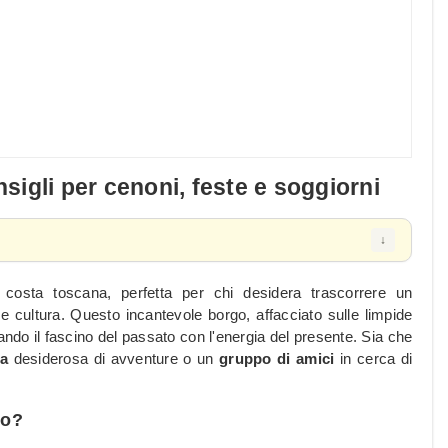
igli per cenoni, feste e soggiorni
osta toscana, perfetta per chi desidera trascorrere un
a e cultura. Questo incantevole borgo, affacciato sulle limpide
ndo il fascino del passato con l'energia del presente. Sia che
ia
desiderosa di avventure o un
gruppo di amici
in cerca di
no?