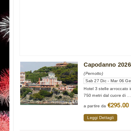
Capodanno 2026 
(Pernotto)
Sab 27 Dic - Mar 06 G
Hotel 3 stelle arroccato 
750 metri dal cuore di ...
€295.00
a partire da
Leggi Dettagli