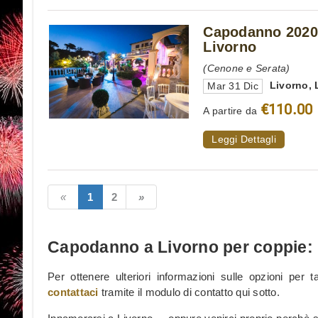
Capodanno 2020 
Livorno
(Cenone e Serata)
Livorno
,
Mar 31 Dic
€110.00
A partire da
Leggi Dettagli
1
2
Capodanno a Livorno per coppie: i
Per ottenere ulteriori informazioni sulle opzioni per
contattaci
tramite il modulo di contatto qui sotto.