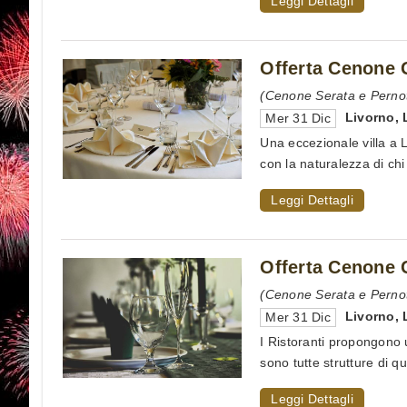
Leggi Dettagli
Offerta Cenone G
(Cenone Serata e Perno
Livorno
,
Mer 31 Dic
Una eccezionale villa a L
con la naturalezza di chi 
Leggi Dettagli
Offerta Cenone 
(Cenone Serata e Perno
Livorno
,
Mer 31 Dic
I Ristoranti propongono 
sono tutte strutture di qu
Leggi Dettagli