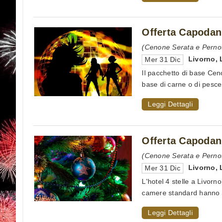
Offerta Capodan
(Cenone Serata e Perno
Livorno
,
Mer 31 Dic
Il pacchetto di base Ce
base di carne o di pesce.
Leggi Dettagli
Offerta Capodan
(Cenone Serata e Pernot
Livorno
,
Mer 31 Dic
L'hotel 4 stelle a Livorno
camere standard hanno rif
Leggi Dettagli