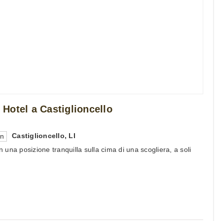
Hotel a Castiglioncello
Castiglioncello
,
LI
en
in una posizione tranquilla sulla cima di una scogliera, a soli