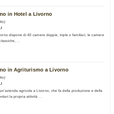
no in Hotel a Livorno
to)
LI
ivorno dispone di 40 camere doppie, triple o familiari, le camere
lassiche, ...
no in Agriturismo a Livorno
to)
LI
 un'azienda agricola a Livorno, che fa della produzione e della
tari la propria attività ...