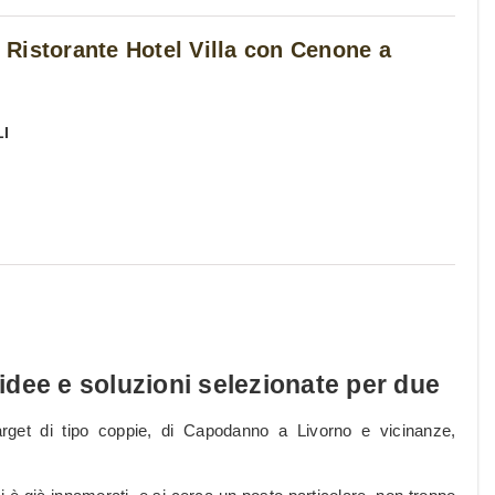
Ristorante Hotel Villa con Cenone a
LI
dee e soluzioni selezionate per due
 target di tipo coppie, di Capodanno a Livorno e vicinanze,