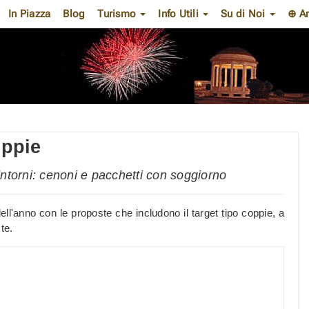
In Piazza
Blog
Turismo
Info Utili
Su di Noi
⊕ A
oppie
ntorni: cenoni e pacchetti con soggiorno
ell'anno con le proposte che includono il target tipo coppie, a
te.