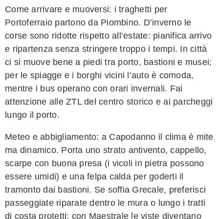
Come arrivare e muoversi: i traghetti per
Portoferraio partono da Piombino. D’inverno le
corse sono ridotte rispetto all’estate: pianifica arrivo
e ripartenza senza stringere troppo i tempi. In città
ci si muove bene a piedi tra porto, bastioni e musei;
per le spiagge e i borghi vicini l’auto è comoda,
mentre i bus operano con orari invernali. Fai
attenzione alle ZTL del centro storico e ai parcheggi
lungo il porto.
Meteo e abbigliamento: a Capodanno il clima è mite
ma dinamico. Porta uno strato antivento, cappello,
scarpe con buona presa (i vicoli in pietra possono
essere umidi) e una felpa calda per goderti il
tramonto dai bastioni. Se soffia Grecale, preferisci
passeggiate riparate dentro le mura o lungo i tratti
di costa protetti; con Maestrale le viste diventano