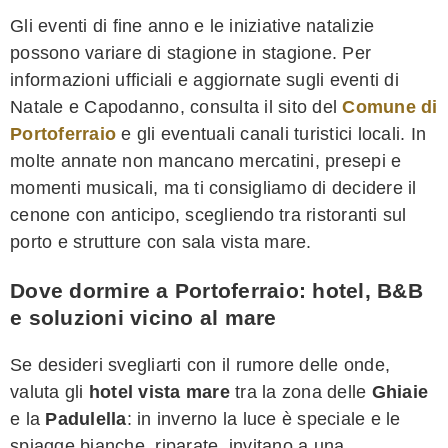
Gli eventi di fine anno e le iniziative natalizie
possono variare di stagione in stagione. Per
informazioni ufficiali e aggiornate sugli eventi di
Natale e Capodanno, consulta il sito del
Comune di
Portoferraio
e gli eventuali canali turistici locali. In
molte annate non mancano mercatini, presepi e
momenti musicali, ma ti consigliamo di decidere il
cenone con anticipo, scegliendo tra ristoranti sul
porto e strutture con sala vista mare.
Dove dormire a Portoferraio: hotel, B&B
e soluzioni vicino al mare
Se desideri svegliarti con il rumore delle onde,
valuta gli
hotel vista mare
tra la zona delle
Ghiaie
e la
Padulella
: in inverno la luce è speciale e le
spiagge bianche, riparate, invitano a una