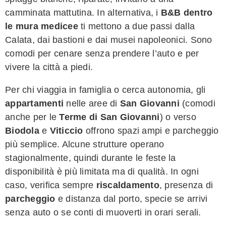
camminata mattutina. In alternativa, i
B&B dentro
le mura medicee
ti mettono a due passi dalla
Calata, dai bastioni e dai musei napoleonici. Sono
comodi per cenare senza prendere l’auto e per
vivere la città a piedi.
Per chi viaggia in famiglia o cerca autonomia, gli
appartamenti
nelle aree di
San Giovanni
(comodi
anche per le
Terme di San Giovanni
) o verso
Biodola
e
Viticcio
offrono spazi ampi e parcheggio
più semplice. Alcune strutture operano
stagionalmente, quindi durante le feste la
disponibilità è più limitata ma di qualità. In ogni
caso, verifica sempre
riscaldamento
, presenza di
parcheggio
e distanza dal porto, specie se arrivi
senza auto o se conti di muoverti in orari serali.