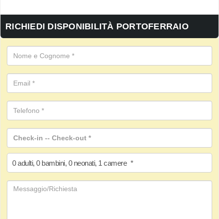
RICHIEDI DISPONIBILITÀ PORTOFERRAIO
0
adulti
,
0
bambini
,
0
neonati
,
1
camere
*