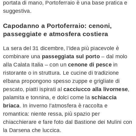
portata di mano, Portoferraio è una base pratica e
suggestiva.
Capodanno a Portoferraio: cenoni,
passeggiate e atmosfera costiera
La sera del 31 dicembre, l’idea più piacevole è
combinare una
passeggiata sul porto
– dal molo
alla Calata Italia – con un
cenone di pesce
in
ristorante o in struttura. Le cucine di tradizione
elbana propongono spesso zuppe e grigliate di
pescato, piatti ispirati al
cacciucco alla livornese
,
palamita e tonnina, e dolci come la
schiaccia
briaca
. In inverno l’atmosfera è raccolta e
romantica: niente ressa, più spazio per
chiacchierare e fare foto dal Bastione dei Mulini con
la Darsena che luccica.