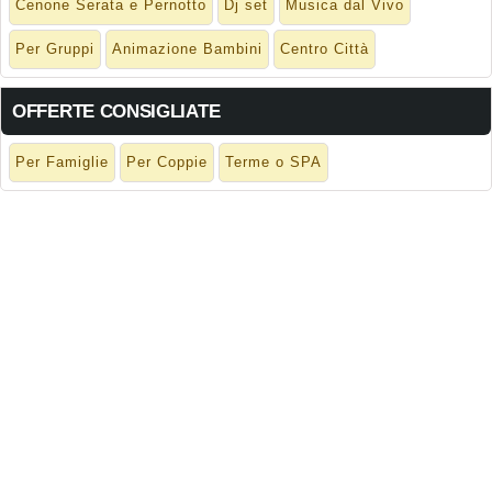
Cenone Serata e Pernotto
Dj set
Musica dal Vivo
Per Gruppi
Animazione Bambini
Centro Città
OFFERTE CONSIGLIATE
Per Famiglie
Per Coppie
Terme o SPA