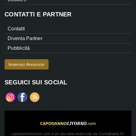
CONTATTI E PARTNER
Contatti
Diventa Partner
Pubblicità
Inserisci Annuncio
SEGUICI SUI SOCIAL
capodannolivorno.com è un sito web realizzato da Contattiweb P.I.