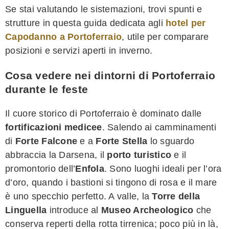
Se stai valutando le sistemazioni, trovi spunti e
strutture in questa guida dedicata agli
hotel per
Capodanno a Portoferraio
, utile per comparare
posizioni e servizi aperti in inverno.
Cosa vedere nei dintorni di Portoferraio
durante le feste
Il cuore storico di Portoferraio è dominato dalle
fortificazioni medicee
. Salendo ai camminamenti
di
Forte Falcone
e a
Forte Stella
lo sguardo
abbraccia la Darsena, il
porto turistico
e il
promontorio dell’
Enfola
. Sono luoghi ideali per l’ora
d’oro, quando i bastioni si tingono di rosa e il mare
è uno specchio perfetto. A valle, la
Torre della
Linguella
introduce al
Museo Archeologico
che
conserva reperti della rotta tirrenica; poco più in là,