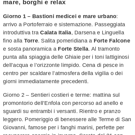
mare, borghi e relax
Giorno 1 – Bastioni medicei e mare urbano
:
arrivo a Portoferraio e sistemazione. Passeggiata
introduttiva tra
Calata Italia
, Darsena e Linguella
fino alla
Torre
. Salita pomeridiana a
Forte Falcone
e sosta panoramica a
Forte Stella
. Al tramonto
punta alla spiaggia delle Ghiaie per i toni lattiginosi
dell’acqua e l’orizzonte limpido. Cena di pesce in
centro per scaldare l’atmosfera della vigilia o dei
giorni immediatamente precedenti.
Giorno 2 – Sentieri costieri e terme: mattina sul
promontorio dell’Enfola con percorso ad anello e
sguardi su entrambi i versanti. Rientro e pranzo
leggero. Pomeriggio di benessere alle Terme di San
Giovanni, famose per i fanghi marini, perfette per