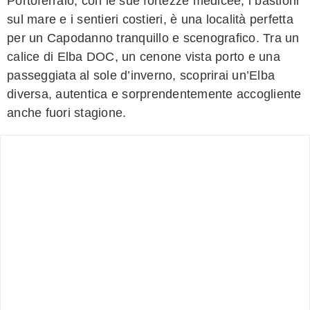
Portoferraio, con le sue fortezze medicee, i bastioni
sul mare e i sentieri costieri, è una località perfetta
per un Capodanno tranquillo e scenografico. Tra un
calice di Elba DOC, un cenone vista porto e una
passeggiata al sole d’inverno, scoprirai un’Elba
diversa, autentica e sorprendentemente accogliente
anche fuori stagione.