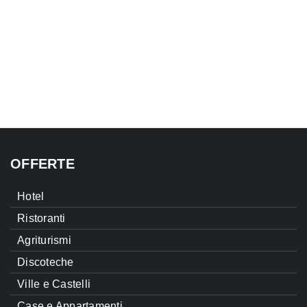
OFFERTE
Hotel
Ristoranti
Agriturismi
Discoteche
Ville e Castelli
Case e Appartamenti