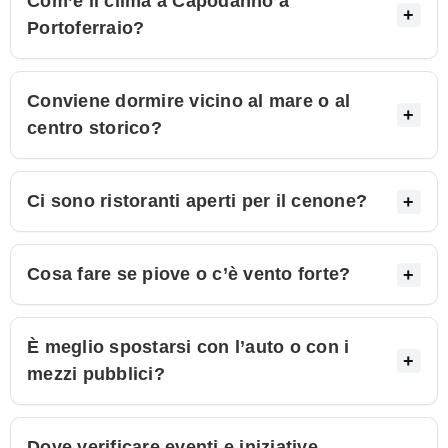
Com’è il clima a Capodanno a
Portoferraio?
Conviene dormire vicino al mare o al
centro storico?
Ci sono ristoranti aperti per il cenone?
Cosa fare se piove o c’è vento forte?
È meglio spostarsi con l’auto o con i
mezzi pubblici?
Dove verificare eventi e iniziative