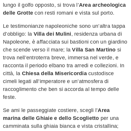
lungo il golfo opposto, si trova l’
Area archeologica
delle Grotte
con resti romani e vista sul porto.
Le testimonianze napoleoniche sono un’altra tappa
d’obbligo: la
Villa dei Mulini
, residenza urbana di
Napoleone, è affacciata sui bastioni con un giardino
che scende verso il mare; la
Villa San Martino
si
trova nell’entroterra breve, immersa nel verde, e
racconta il periodo elbano tra arredi e collezioni. In
città, la
Chiesa della Misericordia
custodisce
cimeli legati all’imperatore e un’atmosfera di
raccoglimento che ben si accorda al tempo delle
feste.
Se ami le passeggiate costiere, scegli l’
Area
marina delle Ghiaie e dello Scoglietto
per una
camminata sulla ghiaia bianca e vista cristallina;