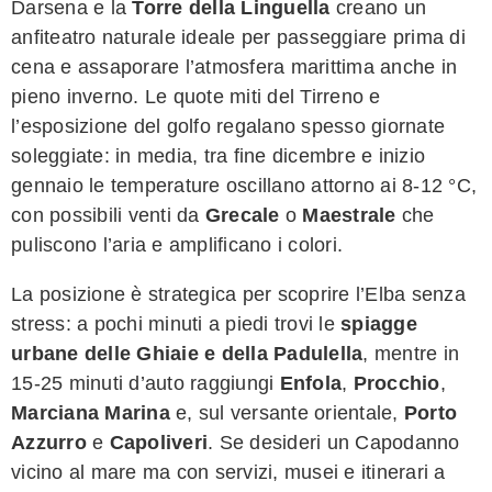
Darsena e la
Torre della Linguella
creano un
anfiteatro naturale ideale per passeggiare prima di
cena e assaporare l’atmosfera marittima anche in
pieno inverno. Le quote miti del Tirreno e
l’esposizione del golfo regalano spesso giornate
soleggiate: in media, tra fine dicembre e inizio
gennaio le temperature oscillano attorno ai 8-12 °C,
con possibili venti da
Grecale
o
Maestrale
che
puliscono l’aria e amplificano i colori.
La posizione è strategica per scoprire l’Elba senza
stress: a pochi minuti a piedi trovi le
spiagge
urbane delle Ghiaie e della Padulella
, mentre in
15-25 minuti d’auto raggiungi
Enfola
,
Procchio
,
Marciana Marina
e, sul versante orientale,
Porto
Azzurro
e
Capoliveri
. Se desideri un Capodanno
vicino al mare ma con servizi, musei e itinerari a