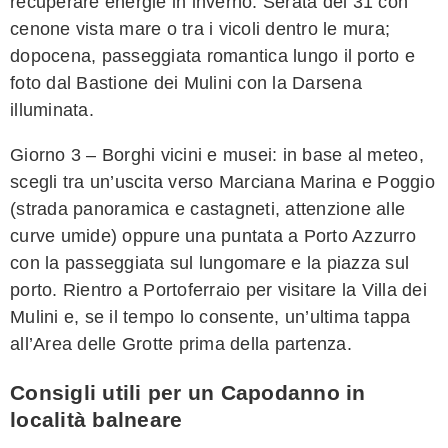
recuperare energie in inverno. Serata del 31 con
cenone vista mare o tra i vicoli dentro le mura;
dopocena, passeggiata romantica lungo il porto e
foto dal Bastione dei Mulini con la Darsena
illuminata.
Giorno 3 – Borghi vicini e musei: in base al meteo,
scegli tra un’uscita verso Marciana Marina e Poggio
(strada panoramica e castagneti, attenzione alle
curve umide) oppure una puntata a Porto Azzurro
con la passeggiata sul lungomare e la piazza sul
porto. Rientro a Portoferraio per visitare la Villa dei
Mulini e, se il tempo lo consente, un’ultima tappa
all’Area delle Grotte prima della partenza.
Consigli utili per un Capodanno in
località balneare