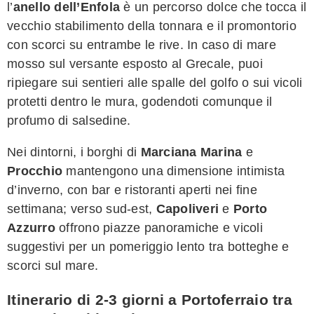
l’
anello dell’Enfola
è un percorso dolce che tocca il
vecchio stabilimento della tonnara e il promontorio
con scorci su entrambe le rive. In caso di mare
mosso sul versante esposto al Grecale, puoi
ripiegare sui sentieri alle spalle del golfo o sui vicoli
protetti dentro le mura, godendoti comunque il
profumo di salsedine.
Nei dintorni, i borghi di
Marciana Marina
e
Procchio
mantengono una dimensione intimista
d’inverno, con bar e ristoranti aperti nei fine
settimana; verso sud-est,
Capoliveri
e
Porto
Azzurro
offrono piazze panoramiche e vicoli
suggestivi per un pomeriggio lento tra botteghe e
scorci sul mare.
Itinerario di 2-3 giorni a Portoferraio tra