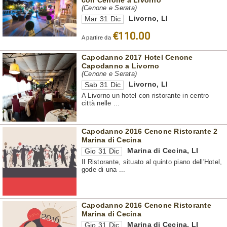
(Cenone e Serata)
Livorno
,
LI
Mar 31 Dic
€110.00
A partire da
Capodanno 2017 Hotel Cenone
Capodanno a Livorno
(Cenone e Serata)
Livorno
,
LI
Sab 31 Dic
A Livorno un hotel con ristorante in centro
città nelle ...
Capodanno 2016 Cenone Ristorante 2
Marina di Cecina
Marina di Cecina
,
LI
Gio 31 Dic
Il Ristorante, situato al quinto piano dell'Hotel,
gode di una ...
Capodanno 2016 Cenone Ristorante
Marina di Cecina
Marina di Cecina
,
LI
Gio 31 Dic