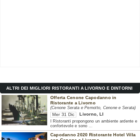
ALTRI DEI MIGLIORI RISTORANTI A LIVORNO E DINTORNI
Offerta Cenone Capodanno in
Ristorante a Livorno
(Cenone Serata e Pernotto, Cenone e Serata)
Livorno
,
LI
Mer 31 Dic
I Ristoranti propongono un ambiente ardente e
confortevole e sono ...
Capodanno 2020 Ristorante Hotel Villa
con Cenone a Livorno